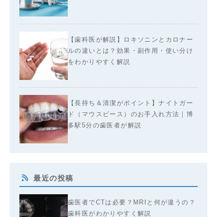
【歯科医が解説】ロキソニンとカロナー
ルの違いとは？効果・副作用・使い分け
をわかりやすく解説
【長持ち＆清潔がポイント】ナイトガー
ド（マウスピース）のお手入れ方法｜博
多駅5分の歯医者が解説
最近の投稿
歯医者でCTは必要？MRIと何が違うの？
歯科医がわかりやすく解説