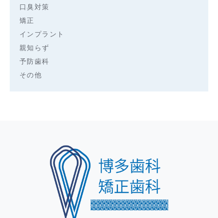
口臭対策
矯正
インプラント
親知らず
予防歯科
その他