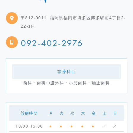
〒812-0011
福岡県福岡市博多区博多駅前4丁目2-
22-1F
092-402-2976
診療科目
歯科・歯科口腔外科・小児歯科・矯正歯科
診療時間
月
火
水
木
金
土
日
10:00-15:00
●
●
●
●
●
／
／