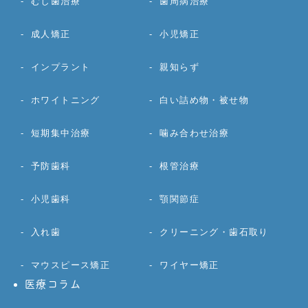
むし歯治療
歯周病治療
成人矯正
小児矯正
インプラント
親知らず
ホワイトニング
白い詰め物・被せ物
短期集中治療
噛み合わせ治療
予防歯科
根管治療
小児歯科
顎関節症
入れ歯
クリーニング・歯石取り
マウスピース矯正
ワイヤー矯正
医療コラム