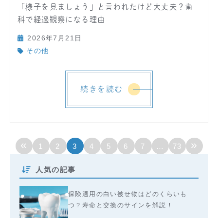
「様子を見ましょう」と言われたけど大丈夫？歯
科で経過観察になる理由
2026年7月21日
その他
続きを読む
«
»
1
2
3
4
5
6
7
…
73
人気の記事
保険適用の白い被せ物はどのくらいも
つ？寿命と交換のサインを解説！