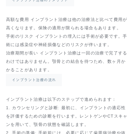
高額な費用 インプラント治療は他の治療法と比べて費用が
高くなります。保険の適用が限られる場合もあります。
手術のリスク インプラントの埋入には手術が必要です。手
術には感染症や神経損傷などのリスクが伴います。
治療期間が長い インプラント治療は一回の治療で完了する
わけではありません。顎骨との結合を待つため、数ヶ月か
かることがあります。
インプラント治療の流れ
インプラント治療は以下のステップで進められます：
1. カウンセリングと診断: 最初に、インプラントの適応性
を評価するための診断を行います。レントゲンやCTスキャ
ンを用いて、顎骨の状態を確認します。
2. 手術の準備: 手術前には、必要に応じて歯周病治療や抜