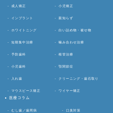
成人矯正
小児矯正
インプラント
親知らず
ホワイトニング
白い詰め物・被せ物
短期集中治療
噛み合わせ治療
予防歯科
根管治療
小児歯科
顎関節症
入れ歯
クリーニング・歯石取り
マウスピース矯正
ワイヤー矯正
医療コラム
むし歯／歯周病
口臭対策