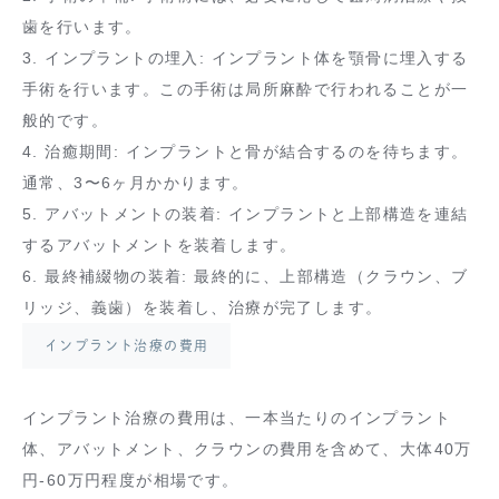
歯を行います。
3. インプラントの埋入: インプラント体を顎骨に埋入する
手術を行います。この手術は局所麻酔で行われることが一
般的です。
4. 治癒期間: インプラントと骨が結合するのを待ちます。
通常、3〜6ヶ月かかります。
5. アバットメントの装着: インプラントと上部構造を連結
するアバットメントを装着します。
6. 最終補綴物の装着: 最終的に、上部構造（クラウン、ブ
リッジ、義歯）を装着し、治療が完了します。
インプラント治療の費用
インプラント治療の費用は、一本当たりのインプラント
体、アバットメント、クラウンの費用を含めて、大体40万
円-60万円程度が相場です。