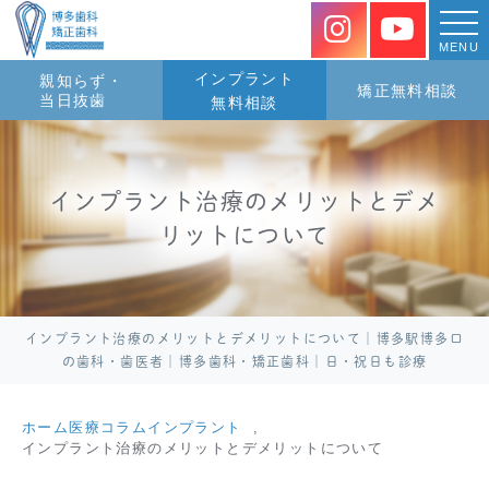
MENU
インプラント
親知らず・
矯正無料相談
当日抜歯
無料相談
インプラント治療のメリットとデメ
リットについて
インプラント治療のメリットとデメリットについて｜博多駅博多口
の歯科・歯医者｜博多歯科・矯正歯科｜日・祝日も診療
ホーム
医療コラム
インプラント
インプラント治療のメリットとデメリットについて