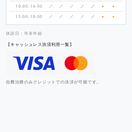
10:00-14:00
／
／
／
／
／
●
●
15:00-18:00
／
／
／
／
／
●
●
休診日：年末年始
【キャッシュレス決済利用一覧】
自費治療のみクレジットでの決済が可能です。