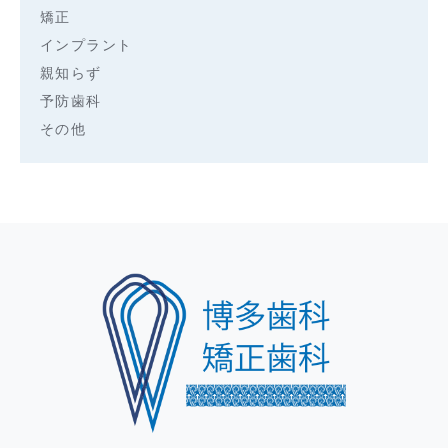
矯正
インプラント
親知らず
予防歯科
その他